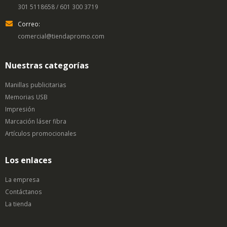
301 5118658 / 601 300 3719
Correo:
comercial@tiendapromo.com
Nuestras categorías
Manillas publicitarias
Memorias USB
Impresión
Marcación láser fibra
Artículos promocionales
Los enlaces
La empresa
Contáctanos
La tienda