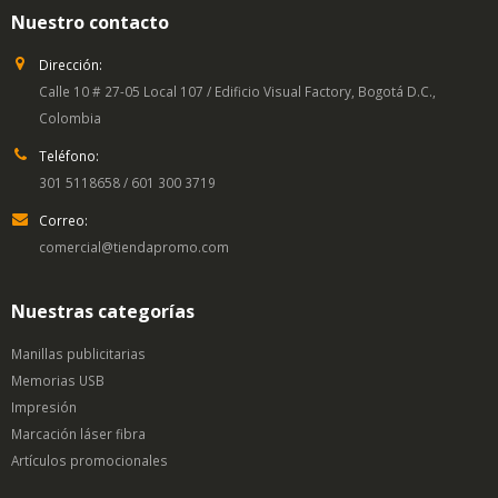
Nuestro contacto
Dirección:
Calle 10 # 27-05 Local 107 / Edificio Visual Factory, Bogotá D.C.,
Colombia
Teléfono:
301 5118658 / 601 300 3719
Correo:
comercial@tiendapromo.com
Nuestras categorías
Manillas publicitarias
Memorias USB
Impresión
Marcación láser fibra
Artículos promocionales