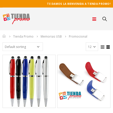
TE DAMOS LA BIENVENIDA A TIENDA PROMO!
Home
Tienda Promo
Memorias USB
Promocional