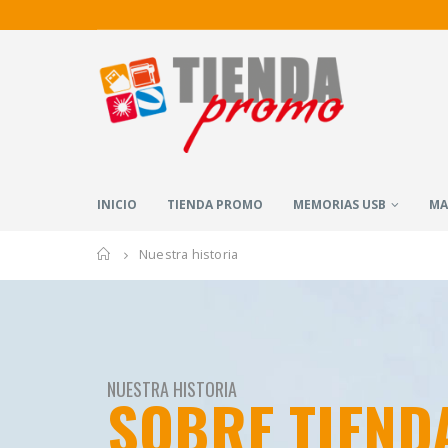
INICIO
TIENDA PROMO
MEMORIAS USB
MA
Home
Nuestra historia
NUESTRA HISTORIA
SOBRE TIEN