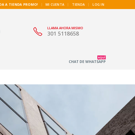
|
DA A TIENDA PROMO!
MI CUENTA
TIENDA
LOG IN
LLAMA AHORA MISMO
301 5118658
AQUÍ
CHAT DE WHATSAPP