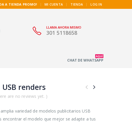
|
DA A TIENDA PROMO!
MI CUENTA
TIENDA
LOG IN
LLAMA AHORA MISMO
301 5118658
AQUÍ
CHAT DE WHATSAPP
 USB renders
ere are no reviews yet. )
amplia variedad de modelos publicitarios USB
s encontrar el modelo que mejor se adapte a tus