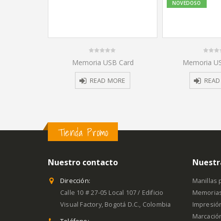
NOVEDOSO
0
0
 llave
Memoria USB Card
Memoria U
out
out
of
of
5
5
ORE
READ MORE
READ
Tienda Promo
Nuestro contacto
Nuestr
Dirección:
Manillas p
Calle 10 # 27-05 Local 107 / Edificio
Memoria
Visual Factory, Bogotá D.C., Colombia
Impresió
Marcación